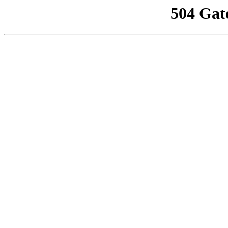
504 Gat