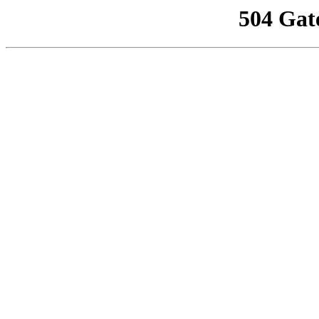
504 Gat