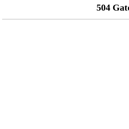
504 Gat