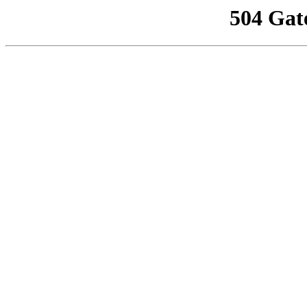
504 Gat