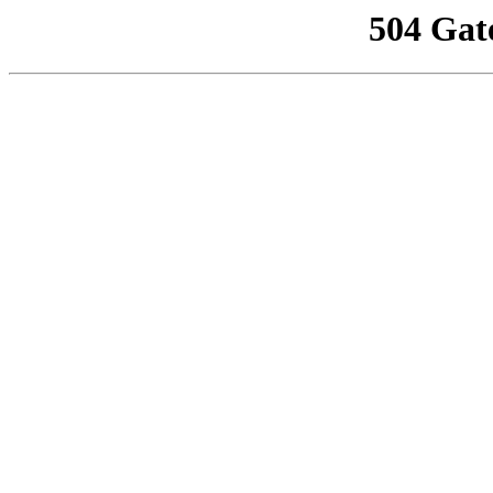
504 Gat