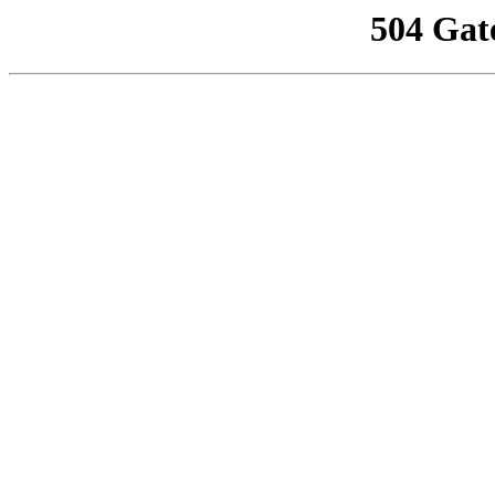
504 Gat