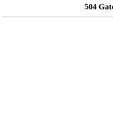
504 Gat